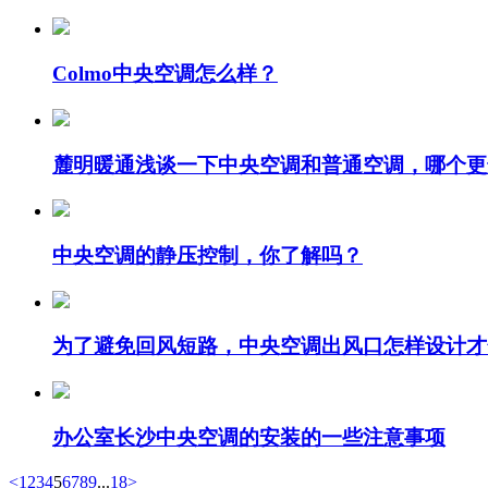
Colmo中央空调怎么样？
麓明暖通浅谈一下中央空调和普通空调，哪个更
​中央空调的静压控制，你了解吗？
为了避免回风短路，中央空调出风口怎样设计才
办公室长沙中央空调的安装的一些注意事项
<
1
2
3
4
5
6
7
8
9
...
18
>