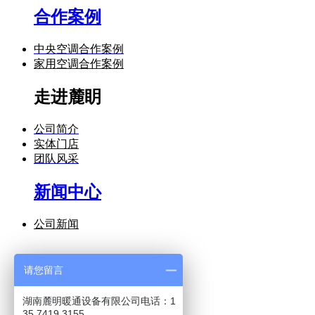
合作案例
中央空调合作案例
家用空调合作案例
走进麓眀
公司简介
实体门店
团队风采
新闻中心
公司新闻
请您留言
空调知识
最新资讯
湖南麓明暖通设备有限公司电话：1
35 7419 3155