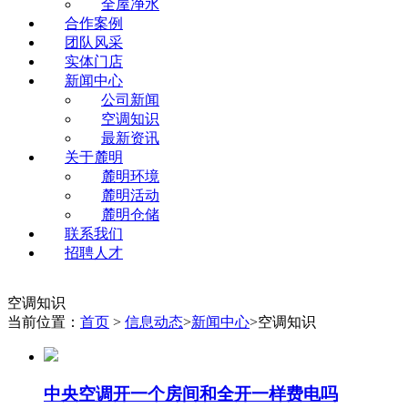
全屋净水
合作案例
团队风采
实体门店
新闻中心
公司新闻
空调知识
最新资讯
关于麓明
麓明环境
麓明活动
麓明仓储
联系我们
招聘人才
空调知识
当前位置：
首页
>
信息动态
>
新闻中心
>空调知识
中央空调开一个房间和全开一样费电吗