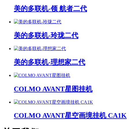
美的多联机-领 航者二代
美的多联机-玲珑二代
美的多联机-理想家二代
COLMO AVANT星图挂机
COLMO AVANT星空画境挂机 CA1K