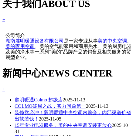
关于我们
ABOUT US
+
公司简介
湖南麓明暖通设备有限公司
是一家专业从事
美的中央空调
、
美的家用空调
、美的空气能家用和商用热水、美的厨房电器
及美的净水等一系列“美的”品牌产品的销售及相关服务的贸
易型企业。
新闻中心
NEWS CENTER
+
麓明暖通Colmo 超级店
2025-11-13
COLMO破局之战，实力问鼎第一
2025-11-13
装修党必冲！麓明暖通中央空调内购会，内部渠道价省
出软装钱！
2025-11-05
15年专业电器服务，美的中央空调安装更放心
2025-10-
31