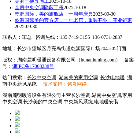
美的一拖五施工
2025-10-18
全房中央空调隐蔽工程
2025-10-18
乾源国际，美的旗舰店，十周年庆典
2025-09-30
乾源国际美的官方店，十年老店，重装开业，开业钜惠
2025-09-30
联系人：宋总 咨询热线：135-7419-3155 136-0731-2837
地址：长沙市望城区月亮岛街道乾源国际广场204-205门面
版权：
湖南麓明暖通设备有限公司
（
hunanluming.com
）
备案
号：
湘IPC备17008238号
热门搜索：
长沙中央空调
湖南美的家用空调
长沙电地暖
湖
南中央新风系统
技术支持：铭炎网络
湖南麓明暖通设备有限公司主营长沙空调,湖南中央空调,家用
中央空调,长沙美的中央空调,中央新风系统,电地暖安装