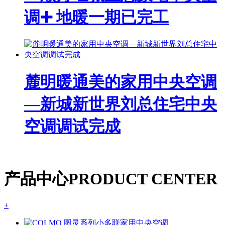
调➕ 地暖一期已完工
麓明暖通美的家用中央空调
—新城新世界刘总住宅中央
空调调试完成
产品中心
PRODUCT CENTER
+