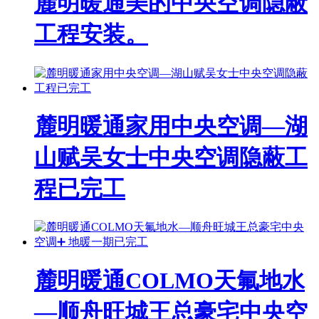
麓明暖通美的中央空调隐蔽
工程安装。
麓明暖通家用中央空调—湖
山赋吴女士中央空调隐蔽工
程已完工
麓明暖通COLMO天氟地水
—顺舟旺城王总豪宅中央空