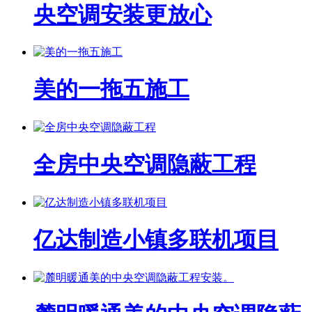
央空调安装更放心
美的一拖五施工
全房中央空调隐蔽工程
亿达制造小镇多联机项目