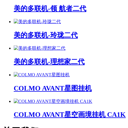
美的多联机-领 航者二代
美的多联机-玲珑二代
美的多联机-理想家二代
COLMO AVANT星图挂机
COLMO AVANT星空画境挂机 CA1K