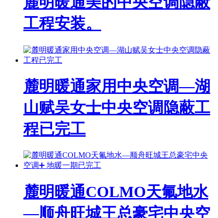
麓明暖通美的中央空调隐蔽
工程安装。
麓明暖通家用中央空调—湖
山赋吴女士中央空调隐蔽工
程已完工
麓明暖通COLMO天氟地水
—顺舟旺城王总豪宅中央空