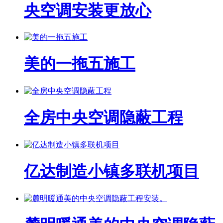
央空调安装更放心
美的一拖五施工
全房中央空调隐蔽工程
亿达制造小镇多联机项目