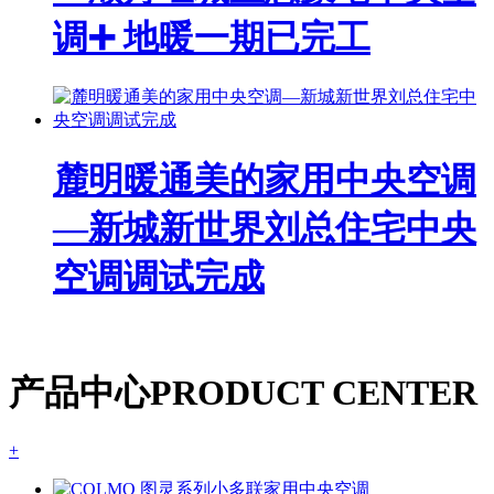
调➕ 地暖一期已完工
麓明暖通美的家用中央空调
—新城新世界刘总住宅中央
空调调试完成
产品中心
PRODUCT CENTER
+