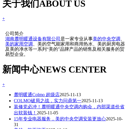
关于我们
ABOUT US
+
公司简介
湖南麓明暖通设备有限公司
是一家专业从事
美的中央空调
、
美的家用空调
、美的空气能家用和商用热水、美的厨房电器
及美的净水等一系列“美的”品牌产品的销售及相关服务的贸
易型企业。
新闻中心
NEWS CENTER
+
麓明暖通Colmo 超级店
2025-11-13
COLMO破局之战，实力问鼎第一
2025-11-13
装修党必冲！麓明暖通中央空调内购会，内部渠道价省
出软装钱！
2025-11-05
15年专业电器服务，美的中央空调安装更放心
2025-10-
31