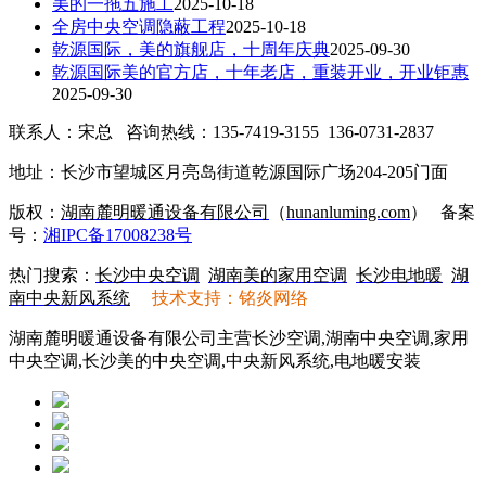
美的一拖五施工
2025-10-18
全房中央空调隐蔽工程
2025-10-18
乾源国际，美的旗舰店，十周年庆典
2025-09-30
乾源国际美的官方店，十年老店，重装开业，开业钜惠
2025-09-30
联系人：宋总 咨询热线：135-7419-3155 136-0731-2837
地址：长沙市望城区月亮岛街道乾源国际广场204-205门面
版权：
湖南麓明暖通设备有限公司
（
hunanluming.com
）
备案
号：
湘IPC备17008238号
热门搜索：
长沙中央空调
湖南美的家用空调
长沙电地暖
湖
南中央新风系统
技术支持：铭炎网络
湖南麓明暖通设备有限公司主营长沙空调,湖南中央空调,家用
中央空调,长沙美的中央空调,中央新风系统,电地暖安装