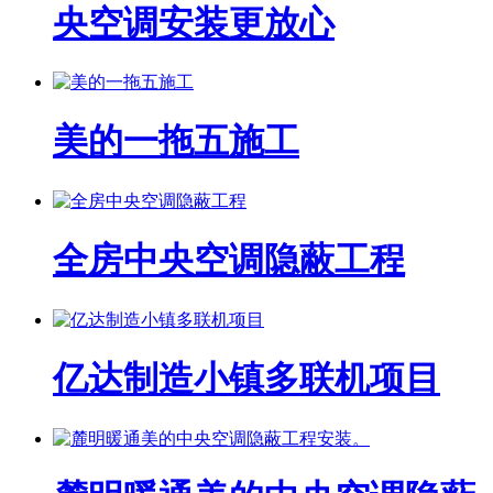
央空调安装更放心
美的一拖五施工
全房中央空调隐蔽工程
亿达制造小镇多联机项目