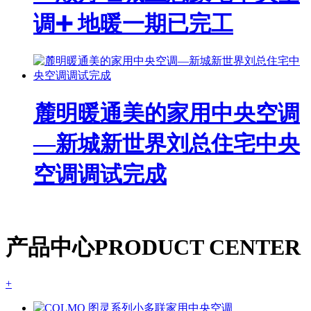
调➕ 地暖一期已完工
麓明暖通美的家用中央空调
—新城新世界刘总住宅中央
空调调试完成
产品中心
PRODUCT CENTER
+