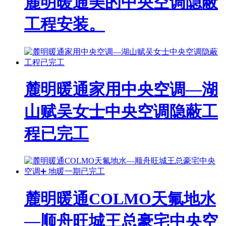
麓明暖通美的中央空调隐蔽
工程安装。
麓明暖通家用中央空调—湖
山赋吴女士中央空调隐蔽工
程已完工
麓明暖通COLMO天氟地水
—顺舟旺城王总豪宅中央空