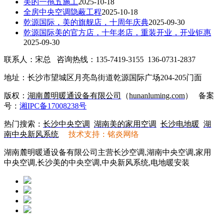
美的一拖五施工
2025-10-18
全房中央空调隐蔽工程
2025-10-18
乾源国际，美的旗舰店，十周年庆典
2025-09-30
乾源国际美的官方店，十年老店，重装开业，开业钜惠
2025-09-30
联系人：宋总 咨询热线：135-7419-3155 136-0731-2837
地址：长沙市望城区月亮岛街道乾源国际广场204-205门面
版权：
湖南麓明暖通设备有限公司
（
hunanluming.com
）
备案
号：
湘IPC备17008238号
热门搜索：
长沙中央空调
湖南美的家用空调
长沙电地暖
湖
南中央新风系统
技术支持：铭炎网络
湖南麓明暖通设备有限公司主营长沙空调,湖南中央空调,家用
中央空调,长沙美的中央空调,中央新风系统,电地暖安装