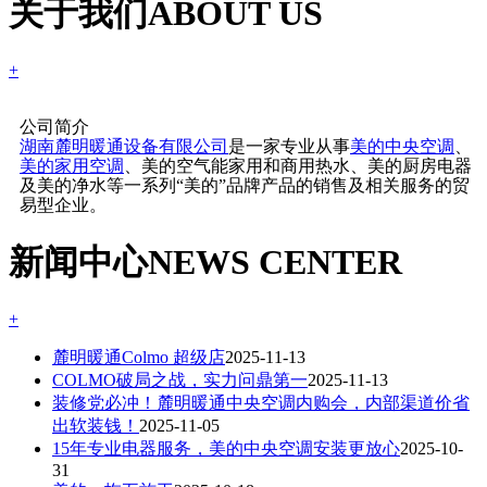
关于我们
ABOUT US
+
公司简介
湖南麓明暖通设备有限公司
是一家专业从事
美的中央空调
、
美的家用空调
、美的空气能家用和商用热水、美的厨房电器
及美的净水等一系列“美的”品牌产品的销售及相关服务的贸
易型企业。
新闻中心
NEWS CENTER
+
麓明暖通Colmo 超级店
2025-11-13
COLMO破局之战，实力问鼎第一
2025-11-13
装修党必冲！麓明暖通中央空调内购会，内部渠道价省
出软装钱！
2025-11-05
15年专业电器服务，美的中央空调安装更放心
2025-10-
31