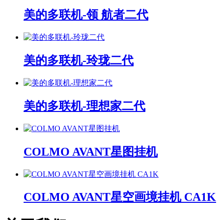
美的多联机-领 航者二代
美的多联机-玲珑二代
美的多联机-理想家二代
COLMO AVANT星图挂机
COLMO AVANT星空画境挂机 CA1K