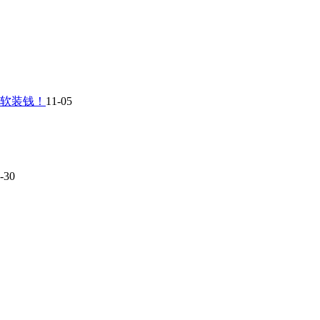
软装钱！
11-05
-30