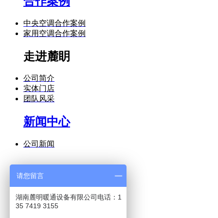
合作案例
中央空调合作案例
家用空调合作案例
走进麓眀
公司简介
实体门店
团队风采
新闻中心
公司新闻
请您留言
空调知识
最新资讯
湖南麓明暖通设备有限公司电话：1
35 7419 3155