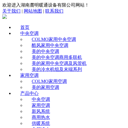
欢迎进入湖南麓明暖通设备有限公司网站！
关于我们
|
网站地图
|
联系我们
首页
中央空调
COLMO家用中央空调
酷风家用中央空调
美的中央空调
美的中央空调商用多联机
美的家用中央空调及风管机
美的冷水机组及末端系列
家用空调
COLMO家用空调
美的家用空调
产品中心
中央空调
家用空调
新风系统
商用热水
供暖系统