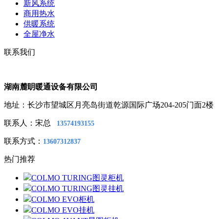
新风系统
商用热水
供暖系统
全屋净水
联系我们
湖南麓眀暖通设备有限公司
地址：长沙市望城区月亮岛街道乾源国际广场204-205门面2楼
联系人：宋总
13574193155
联系方式：
13607312837
热门推荐
COLMO TURING图灵柜机
COLMO TURING图灵挂机
COLMO EVO柜机
COLMO EVO挂机