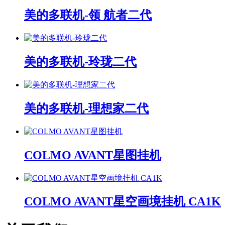
美的多联机-领 航者二代
美的多联机-玲珑二代
美的多联机-理想家二代
COLMO AVANT星图挂机
COLMO AVANT星空画境挂机 CA1K