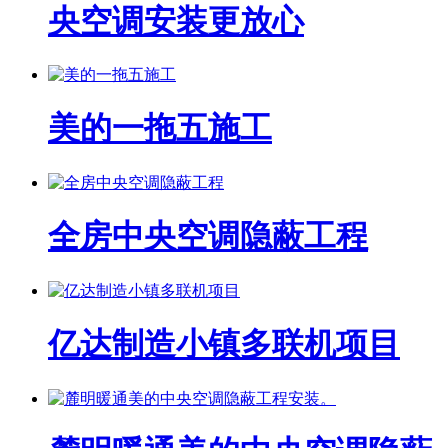
央空调安装更放心
美的一拖五施工
全房中央空调隐蔽工程
亿达制造小镇多联机项目