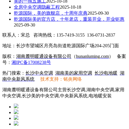
美的一拖五施工
2025-10-18
全房中央空调隐蔽工程
2025-10-18
乾源国际，美的旗舰店，十周年庆典
2025-09-30
乾源国际美的官方店，十年老店，重装开业，开业钜惠
2025-09-30
联系人：宋总 咨询热线：135-7419-3155 136-0731-2837
地址：长沙市望城区月亮岛街道乾源国际广场204-205门面
版权：
湖南麓明暖通设备有限公司
（
hunanluming.com
）
备案
号：
湘IPC备17008238号
热门搜索：
长沙中央空调
湖南美的家用空调
长沙电地暖
湖
南中央新风系统
技术支持：铭炎网络
湖南麓明暖通设备有限公司主营长沙空调,湖南中央空调,家用
中央空调,长沙美的中央空调,中央新风系统,电地暖安装