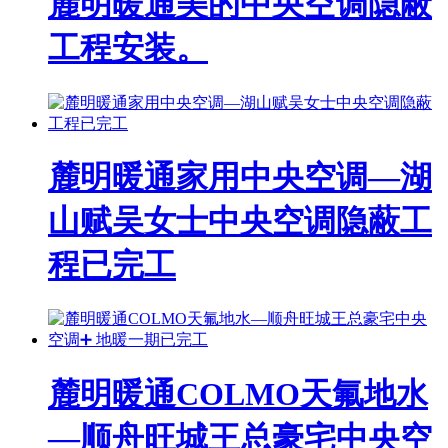
麓明暖通美的中央空调隐蔽
工程安装。
麓明暖通家用中央空调—湖
山赋吴女士中央空调隐蔽工
程已完工
麓明暖通COLMO天氟地水
—顺舟旺城王总豪宅中央空