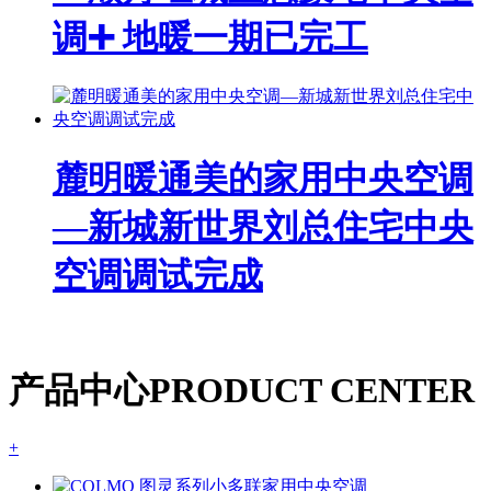
调➕ 地暖一期已完工
麓明暖通美的家用中央空调
—新城新世界刘总住宅中央
空调调试完成
产品中心
PRODUCT CENTER
+