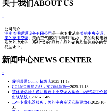
关于我们
ABOUT US
+
公司简介
湖南麓明暖通设备有限公司
是一家专业从事
美的中央空调
、
美的家用空调
、美的空气能家用和商用热水、美的厨房电器
及美的净水等一系列“美的”品牌产品的销售及相关服务的贸
易型企业。
新闻中心
NEWS CENTER
+
麓明暖通Colmo 超级店
2025-11-13
COLMO破局之战，实力问鼎第一
2025-11-13
装修党必冲！麓明暖通中央空调内购会，内部渠道价省
出软装钱！
2025-11-05
15年专业电器服务，美的中央空调安装更放心
2025-10-
31