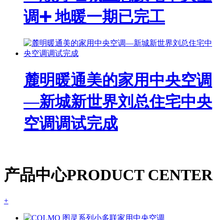
调➕ 地暖一期已完工
麓明暖通美的家用中央空调
—新城新世界刘总住宅中央
空调调试完成
产品中心
PRODUCT CENTER
+