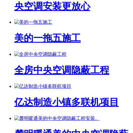
央空调安装更放心
美的一拖五施工
全房中央空调隐蔽工程
亿达制造小镇多联机项目