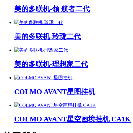
美的多联机-领 航者二代
美的多联机-玲珑二代
美的多联机-理想家二代
COLMO AVANT星图挂机
COLMO AVANT星空画境挂机 CA1K