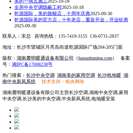
美的一拖五施工
2025-10-18
全房中央空调隐蔽工程
2025-10-18
乾源国际，美的旗舰店，十周年庆典
2025-09-30
乾源国际美的官方店，十年老店，重装开业，开业钜惠
2025-09-30
联系人：宋总 咨询热线：135-7419-3155 136-0731-2837
地址：长沙市望城区月亮岛街道乾源国际广场204-205门面
版权：
湖南麓明暖通设备有限公司
（
hunanluming.com
）
备案
号：
湘IPC备17008238号
热门搜索：
长沙中央空调
湖南美的家用空调
长沙电地暖
湖
南中央新风系统
技术支持：铭炎网络
湖南麓明暖通设备有限公司主营长沙空调,湖南中央空调,家用
中央空调,长沙美的中央空调,中央新风系统,电地暖安装