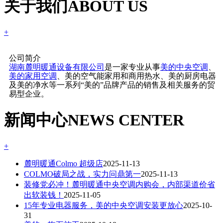
关于我们
ABOUT US
+
公司简介
湖南麓明暖通设备有限公司
是一家专业从事
美的中央空调
、
美的家用空调
、美的空气能家用和商用热水、美的厨房电器
及美的净水等一系列“美的”品牌产品的销售及相关服务的贸
易型企业。
新闻中心
NEWS CENTER
+
麓明暖通Colmo 超级店
2025-11-13
COLMO破局之战，实力问鼎第一
2025-11-13
装修党必冲！麓明暖通中央空调内购会，内部渠道价省
出软装钱！
2025-11-05
15年专业电器服务，美的中央空调安装更放心
2025-10-
31