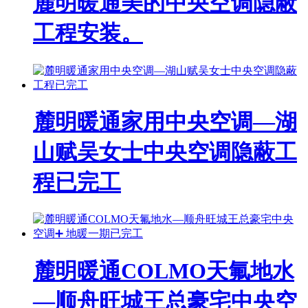
麓明暖通美的中央空调隐蔽
工程安装。
麓明暖通家用中央空调—湖
山赋吴女士中央空调隐蔽工
程已完工
麓明暖通COLMO天氟地水
—顺舟旺城王总豪宅中央空