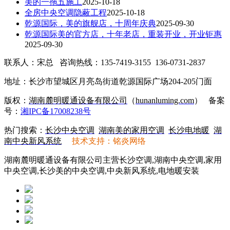
美的一拖五施工
2025-10-18
全房中央空调隐蔽工程
2025-10-18
乾源国际，美的旗舰店，十周年庆典
2025-09-30
乾源国际美的官方店，十年老店，重装开业，开业钜惠
2025-09-30
联系人：宋总 咨询热线：135-7419-3155 136-0731-2837
地址：长沙市望城区月亮岛街道乾源国际广场204-205门面
版权：
湖南麓明暖通设备有限公司
（
hunanluming.com
）
备案
号：
湘IPC备17008238号
热门搜索：
长沙中央空调
湖南美的家用空调
长沙电地暖
湖
南中央新风系统
技术支持：铭炎网络
湖南麓明暖通设备有限公司主营长沙空调,湖南中央空调,家用
中央空调,长沙美的中央空调,中央新风系统,电地暖安装