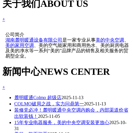
关于我们
ABOUT US
+
公司简介
湖南麓明暖通设备有限公司
是一家专业从事
美的中央空调
、
美的家用空调
、美的空气能家用和商用热水、美的厨房电器
及美的净水等一系列“美的”品牌产品的销售及相关服务的贸
易型企业。
新闻中心
NEWS CENTER
+
麓明暖通Colmo 超级店
2025-11-13
COLMO破局之战，实力问鼎第一
2025-11-13
装修党必冲！麓明暖通中央空调内购会，内部渠道价省
出软装钱！
2025-11-05
15年专业电器服务，美的中央空调安装更放心
2025-10-
31