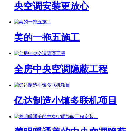
央空调安装更放心
美的一拖五施工
全房中央空调隐蔽工程
亿达制造小镇多联机项目