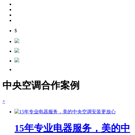
$
中央空调合作案例
+
15年专业电器服务，美的中