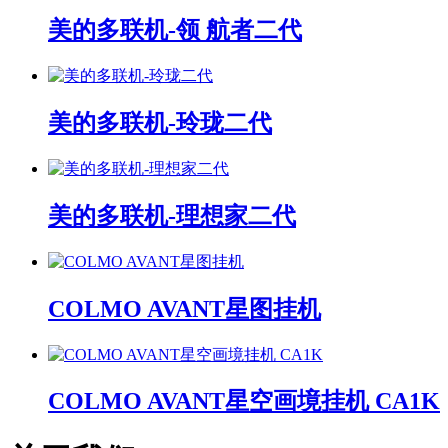
美的多联机-领 航者二代
美的多联机-玲珑二代
美的多联机-理想家二代
COLMO AVANT星图挂机
COLMO AVANT星空画境挂机 CA1K