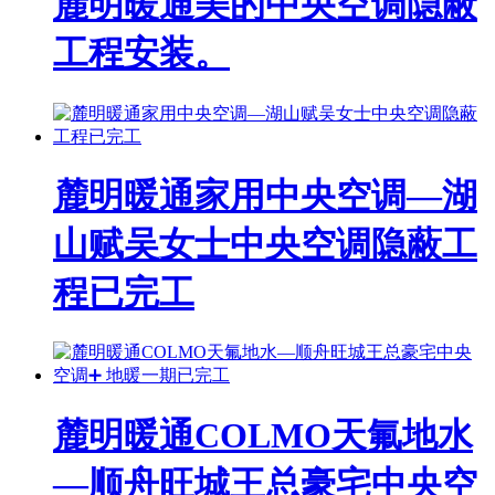
麓明暖通美的中央空调隐蔽
工程安装。
麓明暖通家用中央空调—湖
山赋吴女士中央空调隐蔽工
程已完工
麓明暖通COLMO天氟地水
—顺舟旺城王总豪宅中央空