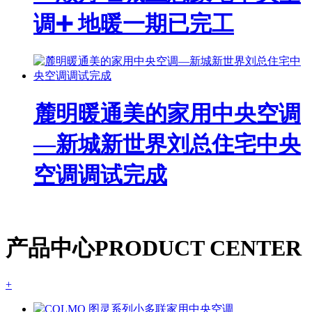
调➕ 地暖一期已完工
麓明暖通美的家用中央空调
—新城新世界刘总住宅中央
空调调试完成
产品中心
PRODUCT CENTER
+