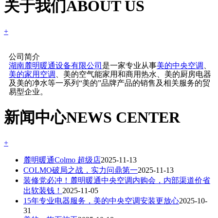
关于我们
ABOUT US
+
公司简介
湖南麓明暖通设备有限公司
是一家专业从事
美的中央空调
、
美的家用空调
、美的空气能家用和商用热水、美的厨房电器
及美的净水等一系列“美的”品牌产品的销售及相关服务的贸
易型企业。
新闻中心
NEWS CENTER
+
麓明暖通Colmo 超级店
2025-11-13
COLMO破局之战，实力问鼎第一
2025-11-13
装修党必冲！麓明暖通中央空调内购会，内部渠道价省
出软装钱！
2025-11-05
15年专业电器服务，美的中央空调安装更放心
2025-10-
31