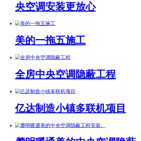
央空调安装更放心
美的一拖五施工
全房中央空调隐蔽工程
亿达制造小镇多联机项目