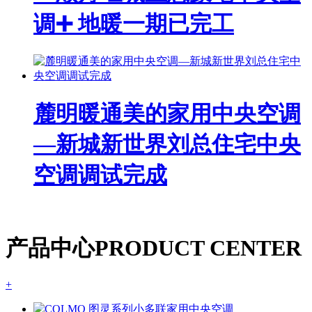
调➕ 地暖一期已完工
麓明暖通美的家用中央空调
—新城新世界刘总住宅中央
空调调试完成
产品中心
PRODUCT CENTER
+