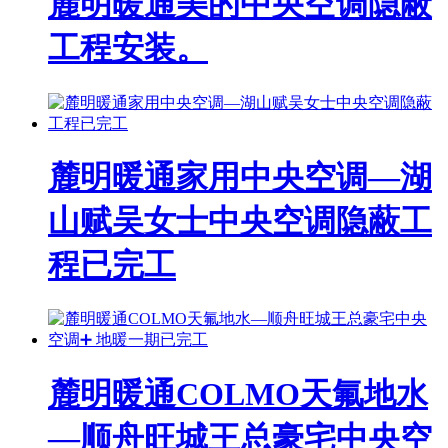
麓明暖通美的中央空调隐蔽
工程安装。
麓明暖通家用中央空调—湖
山赋吴女士中央空调隐蔽工
程已完工
麓明暖通COLMO天氟地水
—顺舟旺城王总豪宅中央空