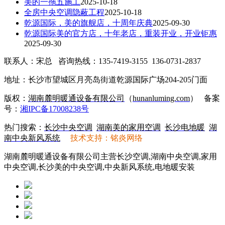
美的一拖五施工
2025-10-18
全房中央空调隐蔽工程
2025-10-18
乾源国际，美的旗舰店，十周年庆典
2025-09-30
乾源国际美的官方店，十年老店，重装开业，开业钜惠
2025-09-30
联系人：宋总 咨询热线：135-7419-3155 136-0731-2837
地址：长沙市望城区月亮岛街道乾源国际广场204-205门面
版权：
湖南麓明暖通设备有限公司
（
hunanluming.com
）
备案
号：
湘IPC备17008238号
热门搜索：
长沙中央空调
湖南美的家用空调
长沙电地暖
湖
南中央新风系统
技术支持：铭炎网络
湖南麓明暖通设备有限公司主营长沙空调,湖南中央空调,家用
中央空调,长沙美的中央空调,中央新风系统,电地暖安装