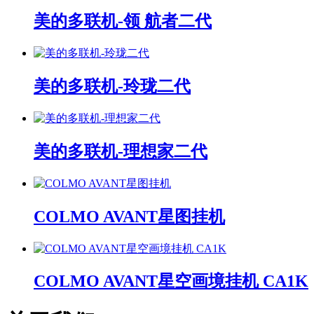
美的多联机-领 航者二代
美的多联机-玲珑二代
美的多联机-理想家二代
COLMO AVANT星图挂机
COLMO AVANT星空画境挂机 CA1K