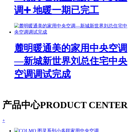
调➕ 地暖一期已完工
麓明暖通美的家用中央空调
—新城新世界刘总住宅中央
空调调试完成
产品中心
PRODUCT CENTER
+