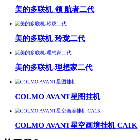
美的多联机-领 航者二代
美的多联机-玲珑二代
美的多联机-理想家二代
COLMO AVANT星图挂机
COLMO AVANT星空画境挂机 CA1K