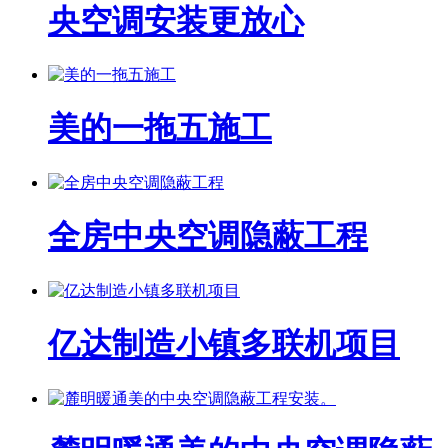
央空调安装更放心
美的一拖五施工
全房中央空调隐蔽工程
亿达制造小镇多联机项目