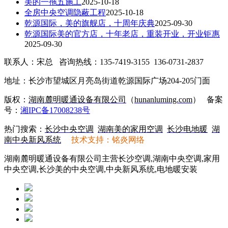
美的一拖五施工
2025-10-18
全房中央空调隐蔽工程
2025-10-18
乾源国际，美的旗舰店，十周年庆典
2025-09-30
乾源国际美的官方店，十年老店，重装开业，开业钜惠
2025-09-30
联系人：宋总 咨询热线：135-7419-3155 136-0731-2837
地址：长沙市望城区月亮岛街道乾源国际广场204-205门面
版权：
湖南麓明暖通设备有限公司
（
hunanluming.com
）
备案
号：
湘IPC备17008238号
热门搜索：
长沙中央空调
湖南美的家用空调
长沙电地暖
湖
南中央新风系统
技术支持：铭炎网络
湖南麓明暖通设备有限公司主营长沙空调,湖南中央空调,家用
中央空调,长沙美的中央空调,中央新风系统,电地暖安装