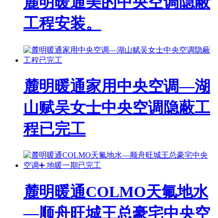
麓明暖通美的中央空调隐蔽
工程安装。
麓明暖通家用中央空调—湖
山赋吴女士中央空调隐蔽工
程已完工
麓明暖通COLMO天氟地水
—顺舟旺城王总豪宅中央空