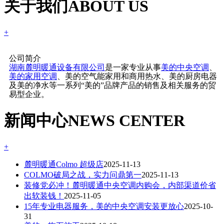
关于我们
ABOUT US
+
公司简介
湖南麓明暖通设备有限公司
是一家专业从事
美的中央空调
、
美的家用空调
、美的空气能家用和商用热水、美的厨房电器
及美的净水等一系列“美的”品牌产品的销售及相关服务的贸
易型企业。
新闻中心
NEWS CENTER
+
麓明暖通Colmo 超级店
2025-11-13
COLMO破局之战，实力问鼎第一
2025-11-13
装修党必冲！麓明暖通中央空调内购会，内部渠道价省
出软装钱！
2025-11-05
15年专业电器服务，美的中央空调安装更放心
2025-10-
31