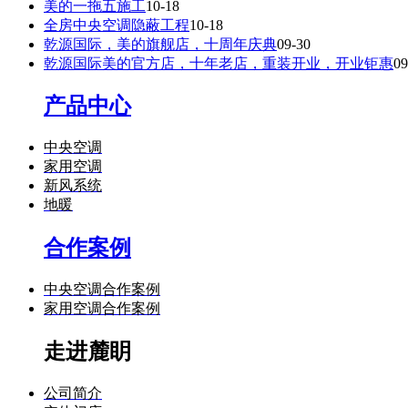
美的一拖五施工
10-18
全房中央空调隐蔽工程
10-18
乾源国际，美的旗舰店，十周年庆典
09-30
乾源国际美的官方店，十年老店，重装开业，开业钜惠
09
产品中心
中央空调
家用空调
新风系统
地暖
合作案例
中央空调合作案例
家用空调合作案例
走进麓眀
公司简介