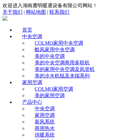
欢迎进入湖南麓明暖通设备有限公司网站！
关于我们
|
网站地图
|
联系我们
首页
中央空调
COLMO家用中央空调
酷风家用中央空调
美的中央空调
美的中央空调商用多联机
美的家用中央空调及风管机
美的冷水机组及末端系列
家用空调
COLMO家用空调
美的家用空调
产品中心
中央空调
家用空调
新风系统
商用热水
供暖系统