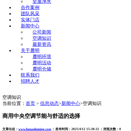
全屋净水
合作案例
团队风采
实体门店
新闻中心
公司新闻
空调知识
最新资讯
关于麓明
麓明环境
麓明活动
麓明仓储
联系我们
招聘人才
空调知识
当前位置：
首页
>
信息动态
>
新闻中心
>空调知识
商用中央空调节能与舒适的选择
文章出处：
www.hunanluming.com
| 发布时间：2025/4/12 15:30:32 | 浏览次数：0