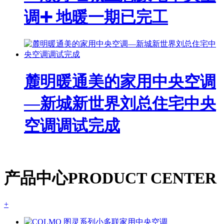
调➕ 地暖一期已完工
麓明暖通美的家用中央空调
—新城新世界刘总住宅中央
空调调试完成
产品中心
PRODUCT CENTER
+