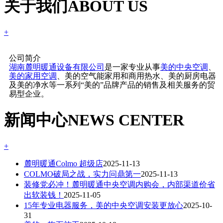
关于我们
ABOUT US
+
公司简介
湖南麓明暖通设备有限公司
是一家专业从事
美的中央空调
、
美的家用空调
、美的空气能家用和商用热水、美的厨房电器
及美的净水等一系列“美的”品牌产品的销售及相关服务的贸
易型企业。
新闻中心
NEWS CENTER
+
麓明暖通Colmo 超级店
2025-11-13
COLMO破局之战，实力问鼎第一
2025-11-13
装修党必冲！麓明暖通中央空调内购会，内部渠道价省
出软装钱！
2025-11-05
15年专业电器服务，美的中央空调安装更放心
2025-10-
31