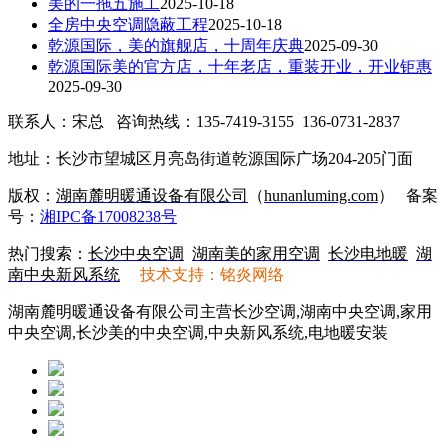
美的一拖五施工
2025-10-18
全房中央空调隐蔽工程
2025-10-18
乾源国际，美的旗舰店，十周年庆典
2025-09-30
乾源国际美的官方店，十年老店，重装开业，开业钜惠
2025-09-30
联系人：宋总 咨询热线：135-7419-3155 136-0731-2837
地址：长沙市望城区月亮岛街道乾源国际广场204-205门面
版权：
湖南麓明暖通设备有限公司
（
hunanluming.com
）
备案
号：
湘IPC备17008238号
热门搜索：
长沙中央空调
湖南美的家用空调
长沙电地暖
湖
南中央新风系统
技术支持：铭炎网络
湖南麓明暖通设备有限公司主营长沙空调,湖南中央空调,家用
中央空调,长沙美的中央空调,中央新风系统,电地暖安装