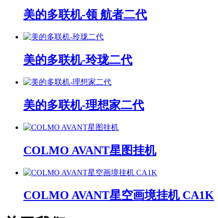
美的多联机-领 航者二代
美的多联机-玲珑二代
美的多联机-理想家二代
COLMO AVANT星图挂机
COLMO AVANT星空画境挂机 CA1K