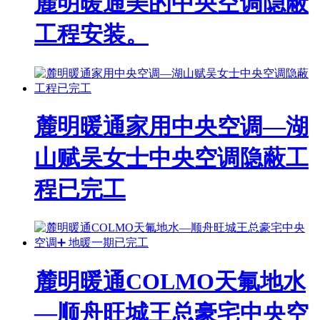
麓明暖通美的中央空调隐蔽
工程安装。
麓明暖通家用中央空调—湖
山赋吴女士中央空调隐蔽工
程已完工
麓明暖通COLMO天氟地水
—顺舟旺城王总豪宅中央空