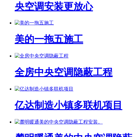
央空调安装更放心
美的一拖五施工
全房中央空调隐蔽工程
亿达制造小镇多联机项目