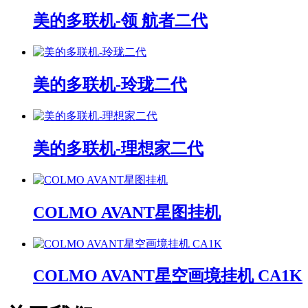
美的多联机-领 航者二代
美的多联机-玲珑二代
美的多联机-理想家二代
COLMO AVANT星图挂机
COLMO AVANT星空画境挂机 CA1K