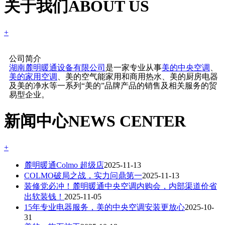
关于我们
ABOUT US
+
公司简介
湖南麓明暖通设备有限公司
是一家专业从事
美的中央空调
、
美的家用空调
、美的空气能家用和商用热水、美的厨房电器
及美的净水等一系列“美的”品牌产品的销售及相关服务的贸
易型企业。
新闻中心
NEWS CENTER
+
麓明暖通Colmo 超级店
2025-11-13
COLMO破局之战，实力问鼎第一
2025-11-13
装修党必冲！麓明暖通中央空调内购会，内部渠道价省
出软装钱！
2025-11-05
15年专业电器服务，美的中央空调安装更放心
2025-10-
31