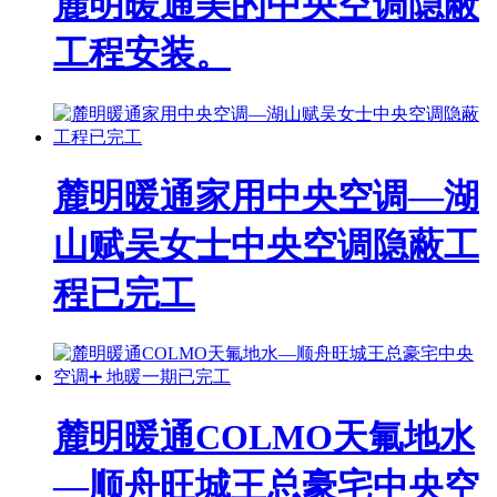
麓明暖通美的中央空调隐蔽
工程安装。
麓明暖通家用中央空调—湖
山赋吴女士中央空调隐蔽工
程已完工
麓明暖通COLMO天氟地水
—顺舟旺城王总豪宅中央空