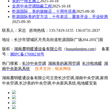
美的一拖五施工
2025-10-18
全房中央空调隐蔽工程
2025-10-18
乾源国际，美的旗舰店，十周年庆典
2025-09-30
乾源国际美的官方店，十年老店，重装开业，开业钜惠
2025-09-30
联系人：宋总 咨询热线：135-7419-3155 136-0731-2837
地址：长沙市望城区月亮岛街道乾源国际广场204-205门面
版权：
湖南麓明暖通设备有限公司
（
hunanluming.com
）
备案
号：
湘IPC备17008238号
热门搜索：
长沙中央空调
湖南美的家用空调
长沙电地暖
湖
南中央新风系统
技术支持：铭炎网络
湖南麓明暖通设备有限公司主营长沙空调,湖南中央空调,家用
中央空调,长沙美的中央空调,中央新风系统,电地暖安装