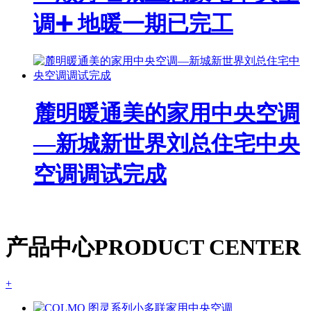
调➕ 地暖一期已完工
麓明暖通美的家用中央空调
—新城新世界刘总住宅中央
空调调试完成
产品中心
PRODUCT CENTER
+