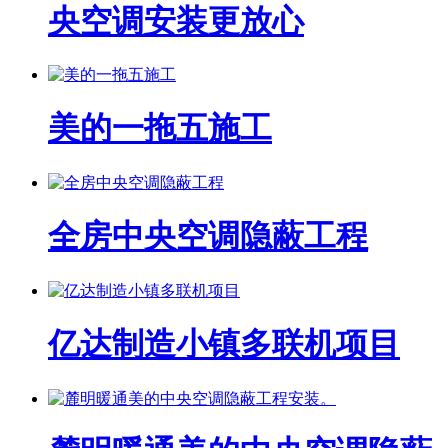
央空调安装更放心
美的一拖五施工
全房中央空调隐蔽工程
亿达制造小镇多联机项目