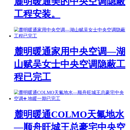
麓明暖通美的中央空调隐蔽
工程安装。
麓明暖通家用中央空调—湖
山赋吴女士中央空调隐蔽工
程已完工
麓明暖通COLMO天氟地水
—顺舟旺城王总豪宅中央空