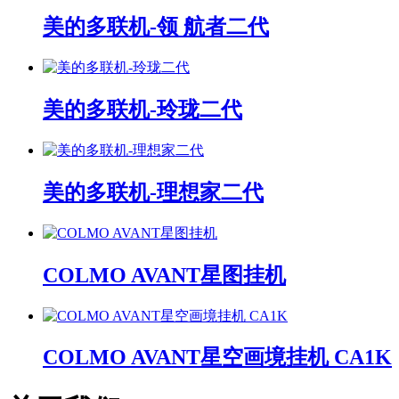
美的多联机-领 航者二代
美的多联机-玲珑二代
美的多联机-理想家二代
COLMO AVANT星图挂机
COLMO AVANT星空画境挂机 CA1K