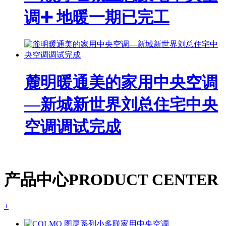
调➕ 地暖一期已完工
麓明暖通美的家用中央空调
—新城新世界刘总住宅中央
空调调试完成
产品中心
PRODUCT CENTER
+