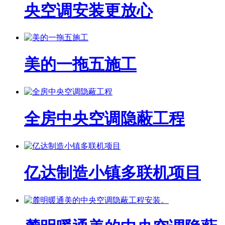
央空调安装更放心
美的一拖五施工
全房中央空调隐蔽工程
亿达制造小镇多联机项目