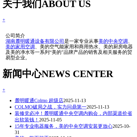
关于我们
ABOUT US
+
公司简介
湖南麓明暖通设备有限公司
是一家专业从事
美的中央空调
、
美的家用空调
、美的空气能家用和商用热水、美的厨房电器
及美的净水等一系列“美的”品牌产品的销售及相关服务的贸
易型企业。
新闻中心
NEWS CENTER
+
麓明暖通Colmo 超级店
2025-11-13
COLMO破局之战，实力问鼎第一
2025-11-13
装修党必冲！麓明暖通中央空调内购会，内部渠道价省
出软装钱！
2025-11-05
15年专业电器服务，美的中央空调安装更放心
2025-10-
31