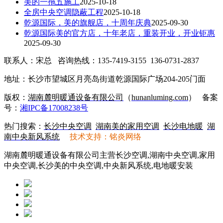
美的一拖五施工
2025-10-18
全房中央空调隐蔽工程
2025-10-18
乾源国际，美的旗舰店，十周年庆典
2025-09-30
乾源国际美的官方店，十年老店，重装开业，开业钜惠
2025-09-30
联系人：宋总 咨询热线：135-7419-3155 136-0731-2837
地址：长沙市望城区月亮岛街道乾源国际广场204-205门面
版权：
湖南麓明暖通设备有限公司
（
hunanluming.com
）
备案
号：
湘IPC备17008238号
热门搜索：
长沙中央空调
湖南美的家用空调
长沙电地暖
湖
南中央新风系统
技术支持：铭炎网络
湖南麓明暖通设备有限公司主营长沙空调,湖南中央空调,家用
中央空调,长沙美的中央空调,中央新风系统,电地暖安装